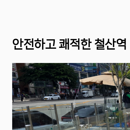
안전하고 쾌적한 철산역