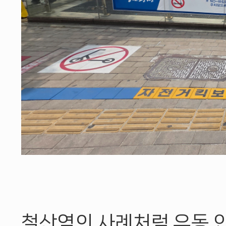
철산역의 사례처럼 유동 