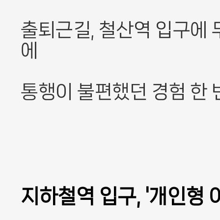
출퇴근길, 철산역 입구에
에
통행이 불편했던 경험 한 
지하철역 입구, '개인형 