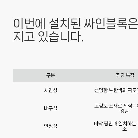
이번에 설치된 싸인블록은
지고 있습니다.
구분
주요 특징
시인성
선명한 노란색과 픽토
고강도 소재로 제작되
내구성
강함
바닥 평면과 일치하는 
안정성
조