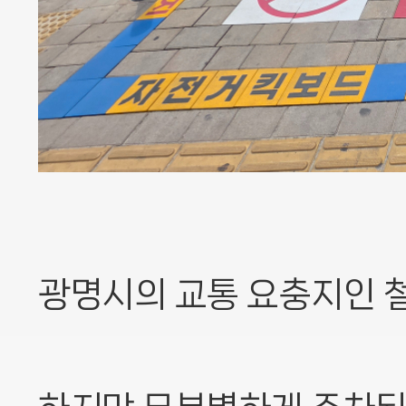
광명시의 교통 요충지인 철