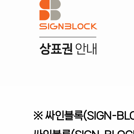
※ 싸인블록(SIGN-BL