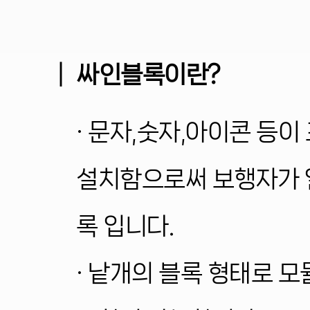
│
싸인블록이란?
· 문자,숫자,아이콘 등
설치함으로써 보행자가 
록
입니다.
· 낱개의 블록 형태로
모