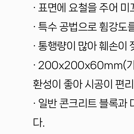
·
표면에 요철을 주어 미
·
특수 공법으로 휨강도를
·
통행량이 많아 훼손이 
·
200x200x60mm
환성이 좋아 시공이 편리
·
일반 콘크리트 블록과 
다.