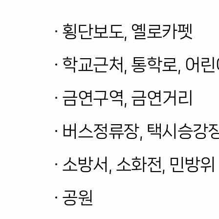
· 횡단보도, 옐로카펫
· 학교근처, 통학로, 어
· 금연구역, 금연거리
· 버스정류장, 택시승강장
· 소방서, 소화전, 민방
· 공원