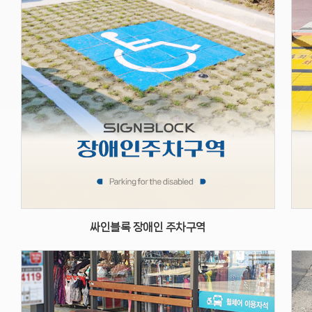
싸인블록 장애인 주차구역