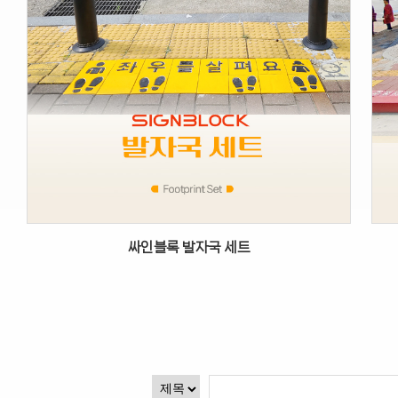
싸인블록 발자국 세트