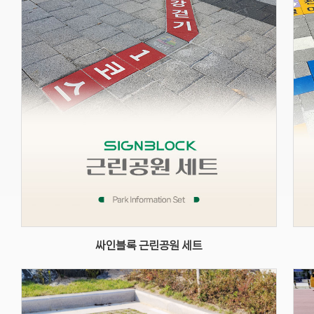
싸인블록 근린공원 세트